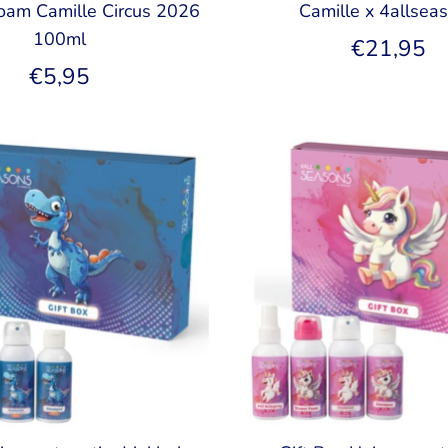
oam Camille Circus 2026
Camille x 4allsea
100ml
€21,95
€5,95