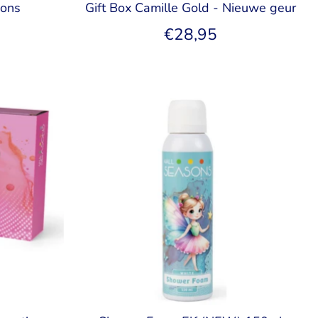
sons
Gift Box Camille Gold - Nieuwe geur
€28,95