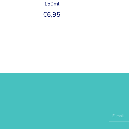
150ml
€6,95