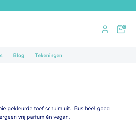
0
s
Blog
Tekeningen
ie gekleurde toef schuim uit. Bus héél goed
rgeen vrij parfum én vegan.