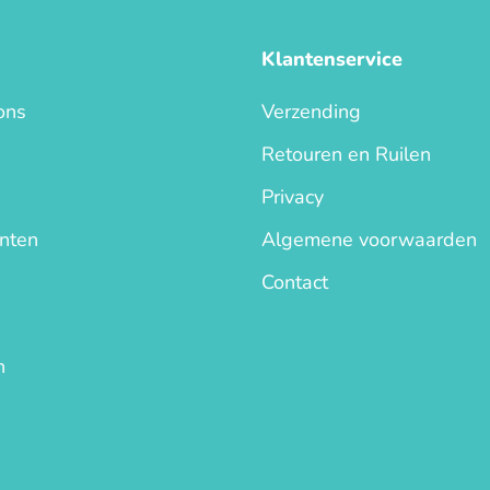
Klantenservice
ons
Verzending
0
Retouren en Ruilen
Privacy
nten
Algemene voorwaarden
Contact
n