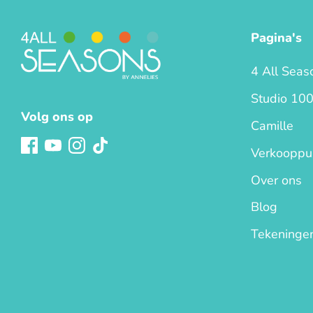
Pagina's
4 All Seas
Studio 10
Volg ons op
Camille
Verkooppu
Over ons
Blog
Tekeninge