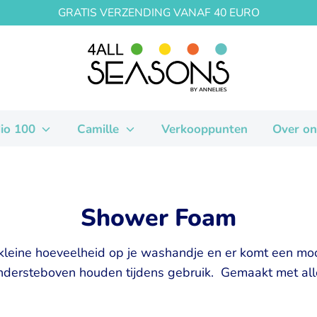
GRATIS VERZENDING VANAF 40 EURO
io 100
Camille
Verkooppunten
Over on
Shower Foam
leine hoeveelheid op je washandje en er komt een moo
ndersteboven houden tijdens gebruik. Gemaakt met alle