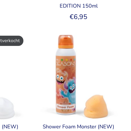
EDITION 150ml
€6,95
itverkocht
s (NEW)
Shower Foam Monster (NEW)