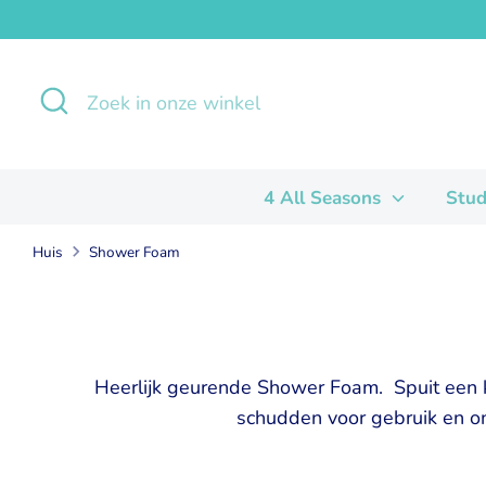
Verder
naar
inhoud
Zoeken
Zoek
in
onze
winkel
4 All Seasons
Stud
Huis
Shower Foam
Heerlijk geurende Shower Foam. Spuit een k
schudden voor gebruik en o