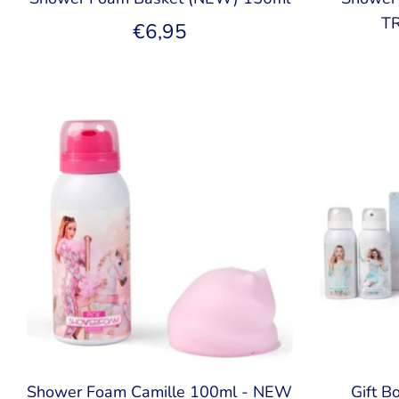
TR
€6,95
Shower Foam Camille 100ml - NEW
Gift B